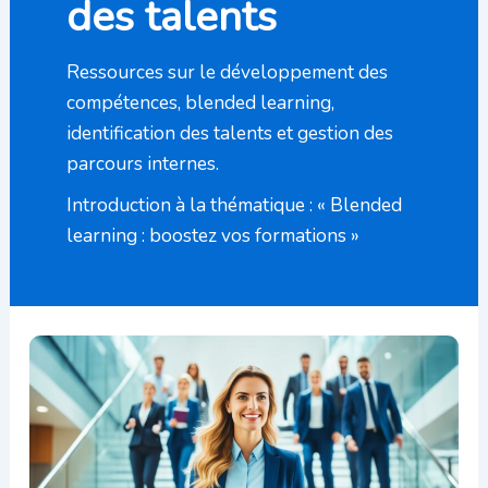
des talents
Ressources sur le développement des
compétences, blended learning,
identification des talents et gestion des
parcours internes.
Introduction à la thématique :
« Blended
learning : boostez vos formations »