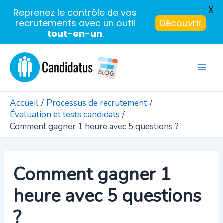
X
Reprenez le contrôle de vos
recrutements avec un outil
Découvrir
tout-en-un
.
Aller
au
Mai
contenu
Men
Accueil
Processus de recrutement
Évaluation et tests candidats
Comment gagner 1 heure avec 5 questions ?
Comment gagner 1
heure avec 5 questions
?