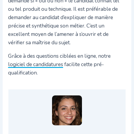
demande si « oui ou non » le candidat connaît tel
ou tel produit ou technique. Il est préférable de
demander au candidat d’expliquer de manière
précise et synthétique son métier. C’est un
excellent moyen de l’amener à s’ouvrir et de
vérifier sa maîtrise du sujet.
Grâce à des questions ciblées en ligne, notre
logiciel de candidatures
facilite cette pré-
qualification.