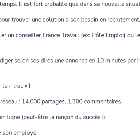
emps. Il est fort probable que dans sa nouvelle situat
 pour trouver une solution à son besoin en recrutement
er un conseiller France Travail (ex: Pôle Emploi) ou le
édiger selon ses dires une annonce en 10 minutes par 
le « truc » !
 réseau : 14.000 partages, 1.300 commentaires.
n ligne (peut-être la rançon du succès !).
ché son employé.