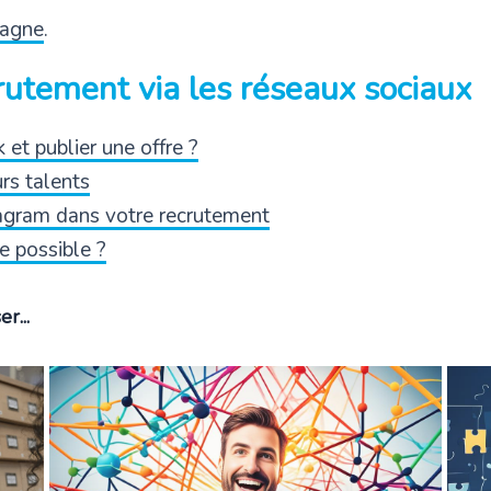
tagne
.
crutement via les réseaux sociaux
et publier une offre ?
urs talents
tagram dans votre recrutement
e possible ?
r...