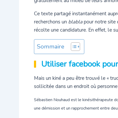
gratuitement au milieu de leurs annon
Ce texte partagé instantanément aupr
recherchons un
blabla
pour notre site
récolte une candidature. En effet, le su
Sommaire
Utiliser facebook pour
Mais un kiné a peu être trouvé le « tru
sollicitée dans un endroit où personne ne
Sébastien Nouhaud est le kinésithérapeute dont 
une démission et un rapprochement entre deux 