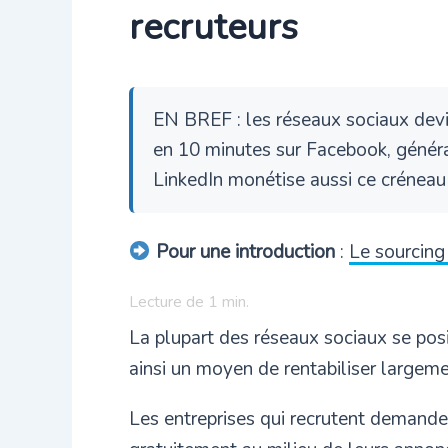
recruteurs
EN BREF : les réseaux sociaux devi
en 10 minutes sur Facebook, généra
LinkedIn monétise aussi ce créneau 
Pour une introduction
:
Le sourcing 
Lecture de
1
min.
La plupart des réseaux sociaux se pos
ainsi un moyen de rentabiliser largeme
Les entreprises qui recrutent demanden