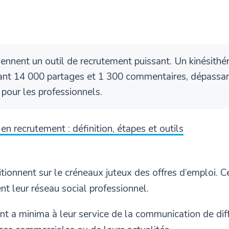
ennent un outil de recrutement puissant. Un kinésithér
nt 14 000 partages et 1 300 commentaires, dépassant
pour les professionnels.
en recrutement : définition, étapes et outils
itionnent sur le créneaux juteux des offres d’emploi. 
nt leur réseau social professionnel.
t a minima à leur service de la communication de diff