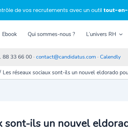
ntrôle de vos recrutements avec un outil
tout-en
Ebook
Qui sommes-nous ?
L’univers RH
1 88 33 66 00 ·
contact@candidatus.com
·
Calendly
Les réseaux sociaux sont-ils un nouvel eldorado pour
 sont-ils un nouvel eldora