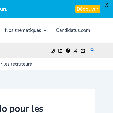
X
-un
.
Découvrir
Nos thématiques
Candidatus.com
Recherche
 les recruteurs
do pour les