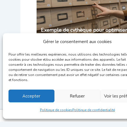
Exemple de cvthèque pour optimiser
son recrutement
Gérer le consentement aux cookies
Pour offrir les meilleures expériences, nous utilisons des technologies tell
cookies pour stocker et/ou accéder aux informations des appareils. Le fait
consentir à ces technologies nous permettra de traiter des données telles 
comportement de navigation ou les ID uniques sur ce site. Le fait de ne pa
ou de retirer son consentement peut avoir un effet négatif sur certaines car
et fonctions.
Accepter
Refuser
Voir les pr
Politique de cookies
Politique de confidentialité