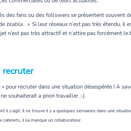
ces commerciales ou de leurs actualités.
ès des fans ou des followers se présentent souvent 
 de
blabla
… ». Si leur réseaux n’est pas très étendu, il
jet n’est pas très attractif et n’attire pas forcément le 
 recruter
c » pour recruter dans une situation désespérée ! A sa
 souhaiterait a priori travailler ;-).
il s’agit. Il se trouve il y a quelques semaines dans une situatio
cabinets, il lui manque un collaborateur.