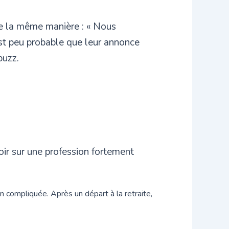
de la même manière : « Nous
 est peu probable que leur annonce
buzz.
voir sur une profession fortement
n compliquée. Après un départ à la retraite,