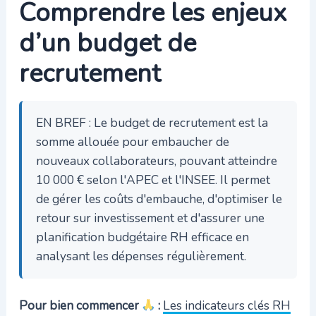
Comprendre les enjeux
d’un budget de
recrutement
EN BREF : Le budget de recrutement est la
somme allouée pour embaucher de
nouveaux collaborateurs, pouvant atteindre
10 000 € selon l'APEC et l'INSEE. Il permet
de gérer les coûts d'embauche, d'optimiser le
retour sur investissement et d'assurer une
planification budgétaire RH efficace en
analysant les dépenses régulièrement.
Pour bien commencer
:
Les indicateurs clés RH