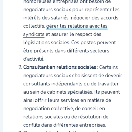
nombreuses entreprises ont besoin de
négociateurs sociaux pour représenter les
intérêts des salariés, négocier des accords
collectifs,
gérer les relations avec les
syndicats
et assurer le respect des
législations sociales. Ces postes peuvent
être présents dans différents secteurs
d’activité.
Consultant en relations sociales
: Certains
négociateurs sociaux choisissent de devenir
consultants indépendants ou de travailler
au sein de cabinets spécialisés. Ils peuvent
ainsi offrir leurs services en matière de
négociation collective, de conseil en
relations sociales ou de résolution de
conflits dans différentes entreprises.