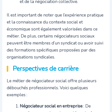
et de la négociation collective.
Il est important de noter que l’expérience pratique
et la connaissance du contexte social et
économique sont également valorisées dans ce
métier. De plus, certains négociateurs sociaux
peuvent être membres d’un syndicat ou avoir suivi
des formations spécifiques proposées par des
organisations syndicales.
Perspectives de carrière
Le métier de négociateur social offre plusieurs
débouchés professionnels. Voici quelques
exemples :
Négociateur social en entreprise
: De