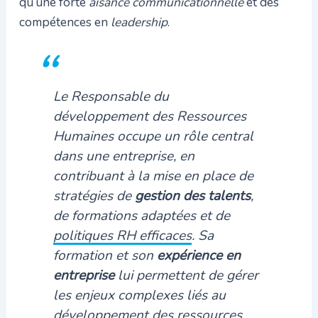
qu’une forte
aisance communicationnelle
et des
compétences en
leadership
.
Le Responsable du
développement des Ressources
Humaines occupe un rôle central
dans une entreprise, en
contribuant à la mise en place de
stratégies de
gestion des talents
,
de formations adaptées et de
politiques RH efficaces
. Sa
formation et son
expérience en
entreprise
lui permettent de gérer
les enjeux complexes liés au
développement des ressources