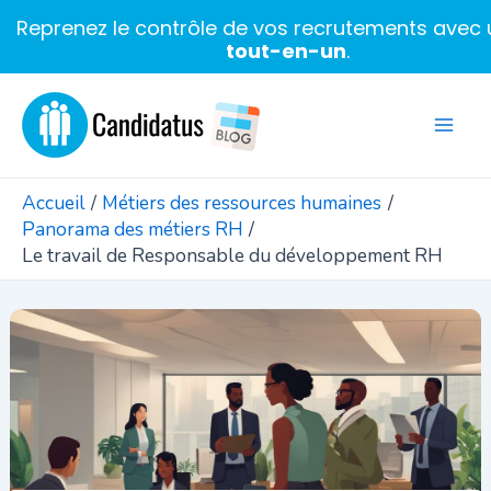
Reprenez le contrôle de vos recrutements avec u
tout-en-un
.
Aller
au
Mai
contenu
Men
Accueil
Métiers des ressources humaines
Panorama des métiers RH
Le travail de Responsable du développement RH