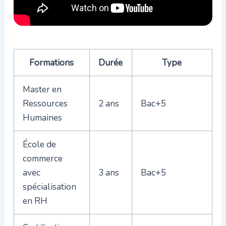
Formations
Durée
Type
Master en
Ressources
2 ans
Bac+5
Humaines
École de
commerce
avec
3 ans
Bac+5
spécialisation
en RH