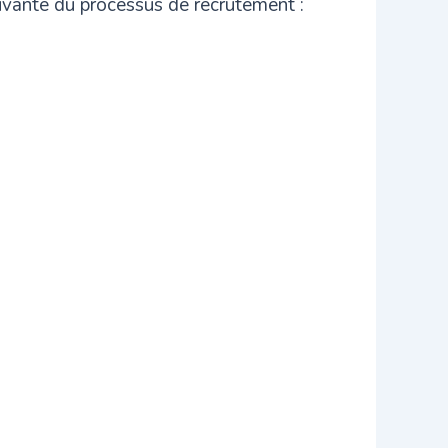
uivante du processus de recrutement :