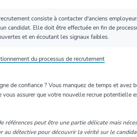
 recrutement consiste à contacter d'anciens employeu
d'un candidat. Elle doit être effectuée en fin de proce
uvertes et en écoutant les signaux faibles.
ctionnement du processus de recrutement
igne de confiance ? Vous manquez de temps et avez b
ous assurer que votre nouvelle recrue potentielle est
de références peut être une partie délicate mais néce
 au détective pour découvrir la vérité sur le candid