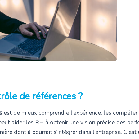
trôle de références ?
s
est de mieux comprendre l’expérience, les compétence
 peut aider les RH à obtenir une vision précise des pe
nière dont il pourrait s’intégrer dans l’entreprise. C’es