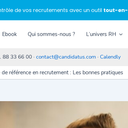
ntrôle de vos recrutements avec un outil
tout-en
Ebook
Qui sommes-nous ?
L’univers RH
1 88 33 66 00 ·
contact@candidatus.com
·
Calendly
e de référence en recrutement : Les bonnes pratiques