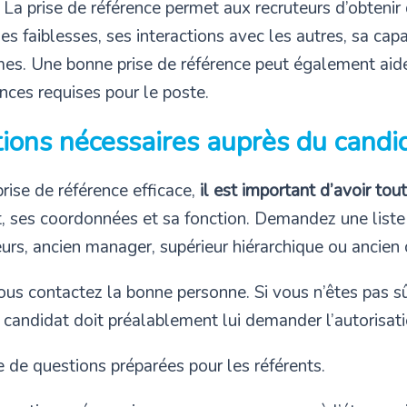
r. La prise de référence permet aux recruteurs d’obtenir
es faiblesses, ses interactions avec les autres, sa capa
s. Une bonne prise de référence peut également aider
nces requises pour le poste.
ations nécessaires auprès du candi
ise de référence efficace,
il est important d’avoir tou
, ses coordonnées et sa fonction. Demandez une liste
s, ancien manager, supérieur hiérarchique ou ancien 
us contactez la bonne personne. Si vous n’êtes pas sûr,
e candidat doit préalablement lui demander l’autorisati
 de questions préparées pour les référents.