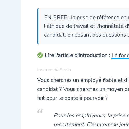
EN BREF : la prise de référence en
l'éthique de travail et l'honnêteté 
candidat, en posant des questions o
Lire l'article d'introduction :
Le fon
Lecture de
9
min.
Vous cherchez un employé fiable et d
candidat ? Vous cherchez un moyen de v
fait pour le poste à pourvoir ?
Pour les employeurs, la prise 
recrutement. C’est comme jouer