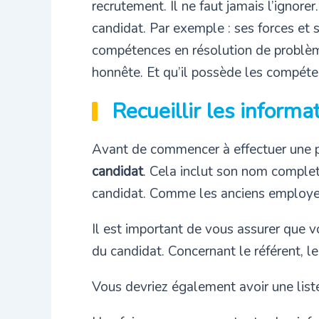
recrutement. Il ne faut jamais l’ignore
candidat. Par exemple : ses forces et s
compétences en résolution de problème
honnête. Et qu’il possède les compéte
Recueillir les inform
Avant de commencer à effectuer une pr
candidat
. Cela inclut son nom complet
candidat. Comme les anciens employeur
Il est important de vous assurer que vo
du candidat. Concernant le référent, l
Vous devriez également avoir une liste