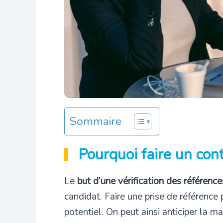
Sommaire
Pourquoi faire un con
Le
but d’une vérification des référence
candidat. Faire une prise de référence
potentiel. On peut ainsi anticiper la ma