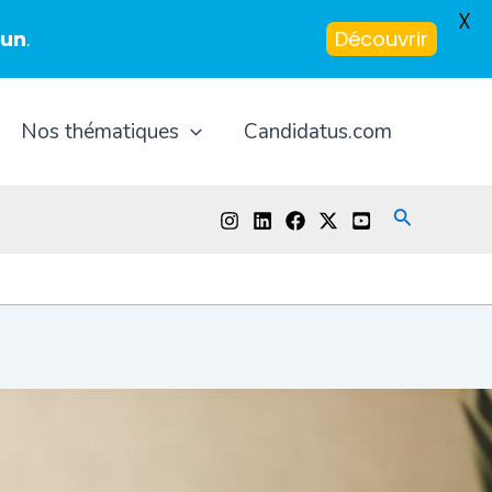
X
-un
.
Découvrir
Nos thématiques
Candidatus.com
Recherche