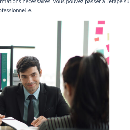
ormations nécessaires, vous pouvez passer à l’étape s
ofessionnelle.