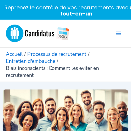
Reprenez le contrôle de vos recrutements avec u
tout-en-un
.
Aller
au
Mai
contenu
Men
Accueil
Processus de recrutement
Entretien d'embauche
Biais inconscients : Comment les éviter en
recrutement