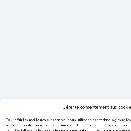
Gérer le consentement aux cooki
Pour offrir les meilleures expériences, nous utilisons des technologies telle
accéder aux informations des appareils. Le fait de consentir à ces technolog
données telles que le comportement de navigation ou les ID uniques sur ce si