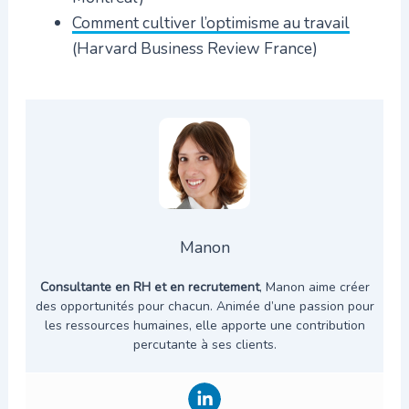
Comment cultiver l’optimisme au travail
(Harvard Business Review France)
Manon
Consultante en RH et en recrutement
, Manon aime créer
des opportunités pour chacun. Animée d’une passion pour
les ressources humaines, elle apporte une contribution
percutante à ses clients.