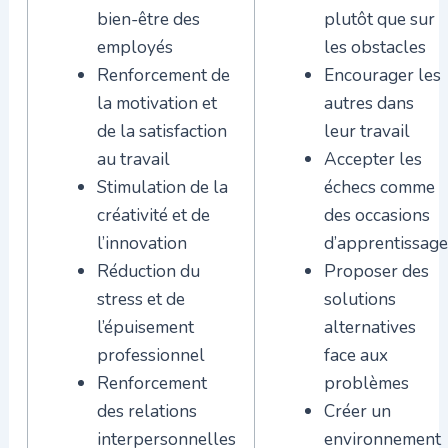
bien-être des
plutôt que sur
employés
les obstacles
Renforcement de
Encourager les
la motivation et
autres dans
de la satisfaction
leur travail
au travail
Accepter les
Stimulation de la
échecs comme
créativité et de
des occasions
l’innovation
d’apprentissage
Réduction du
Proposer des
stress et de
solutions
l’épuisement
alternatives
professionnel
face aux
Renforcement
problèmes
des relations
Créer un
interpersonnelles
environnement