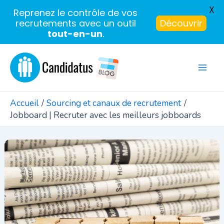
X
Reprenez le contrôle de vos
recrutements avec un outil
Découvrir
tout-en-un
.
Aller
au
Mai
contenu
Men
Accueil
Sourcing et canaux de recrutement
Jobboard | Recruter avec les meilleurs jobboards