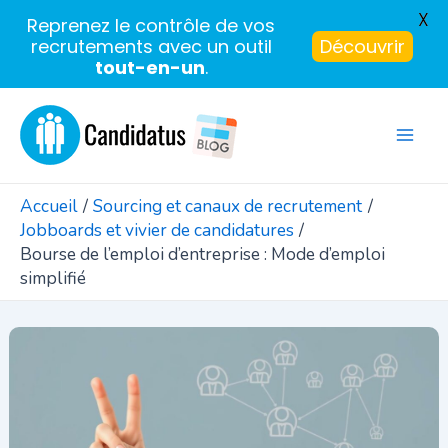
X
Reprenez le contrôle de vos
recrutements avec un outil
Découvrir
tout-en-un
.
Aller
au
Mai
contenu
Men
Accueil
Sourcing et canaux de recrutement
Jobboards et vivier de candidatures
Bourse de l’emploi d’entreprise : Mode d’emploi
simplifié