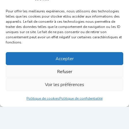
Pour offrir les meilleures expériences, nous utilisons des technologies
telles que les cookies pour stocker et/ou accéder aux informations des
appareils. Le fait de consentir à ces technologies nous permettra de
traiter des données telles que le comportement de navigation ou les ID
uniques sur ce site. Le fait de ne pas consentir ou de retirer son
consentement peut avoir un effet négatif sur certaines caractéristiques et
Comment choisir le meilleur site emploi selon vos
fonctions.
besoins ?
Accepter
Refuser
Voir les préférences
Politique de cookies
Politique de confidentialité
Copyright © 2026 Blog Candidatus | Fait avec
par
Candidatus
Mentions légales