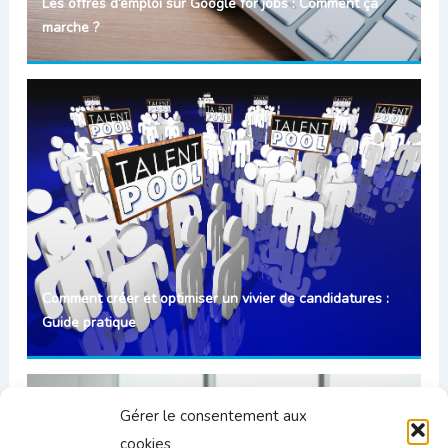
Les offres d’emploi sur Google for jobs : Comment ça
marche ?
Comment créer et optimiser un vivier de candidatures :
Guide pratique
Gérer le consentement aux
cookies