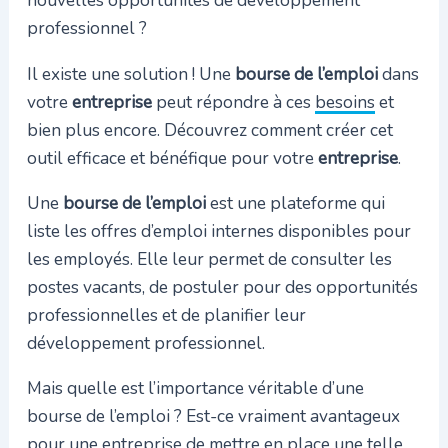
nouvelles opportunités de développement
professionnel ?
Il existe une solution ! Une
bourse de l’emploi
dans
votre
entreprise
peut répondre à ces
besoins
et
bien plus encore. Découvrez comment créer cet
outil efficace et bénéfique pour votre
entreprise
.
Une
bourse de l’emploi
est une plateforme qui
liste les offres d’emploi internes disponibles pour
les employés. Elle leur permet de consulter les
postes vacants, de postuler pour des opportunités
professionnelles et de planifier leur
développement professionnel.
Mais quelle est l’importance véritable d’une
bourse de l’emploi ? Est-ce vraiment avantageux
pour une entreprise de mettre en place une telle