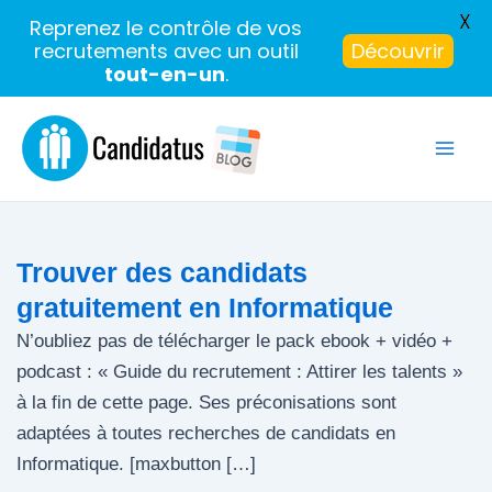
X
Reprenez le contrôle de vos
recrutements avec un outil
Découvrir
tout-en-un
.
Aller
au
Mai
contenu
Men
Trouver des candidats
gratuitement en Informatique
N’oubliez pas de télécharger le pack ebook + vidéo +
podcast : « Guide du recrutement : Attirer les talents »
à la fin de cette page. Ses préconisations sont
adaptées à toutes recherches de candidats en
Informatique. [maxbutton […]