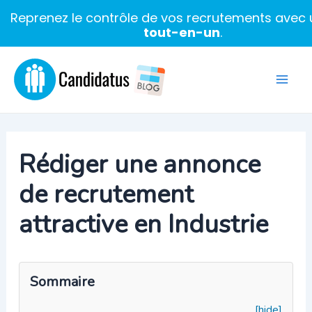
Reprenez le contrôle de vos recrutements avec u
tout-en-un
.
Aller
au
Mai
contenu
Men
Rédiger une annonce
de recrutement
attractive en Industrie
Sommaire
[hide]