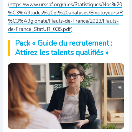
(
https://www.urssaf.org/files/Statistiques/Nos%20
%C3%A9tudes%20et%20analyses/Employeurs/R
%C3%A9gionale/Hauts-de-France/2023/Hauts-
de-France_StatUR_035.pdf
).
Pack « Guide du recrutement :
Attirez les talents qualifiés »