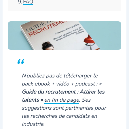
FAQ
N’oubliez pas de télécharger le
pack ebook + vidéo + podcast :
«
Guide du recrutement : Attirer les
talents »
en fin de page
. Ses
suggestions sont pertinentes pour
les recherches de candidats en
Industrie.