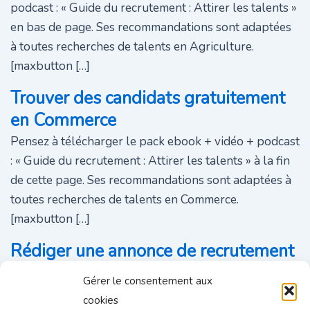
podcast : « Guide du recrutement : Attirer les talents »
en bas de page. Ses recommandations sont adaptées
à toutes recherches de talents en Agriculture.
[maxbutton […]
Trouver des candidats gratuitement
en Commerce
Pensez à télécharger le pack ebook + vidéo + podcast
: « Guide du recrutement : Attirer les talents » à la fin
de cette page. Ses recommandations sont adaptées à
toutes recherches de talents en Commerce.
[maxbutton […]
Rédiger une annonce de recrutement
attractive en Commerce
Gérer le consentement aux
N’hésitez pas à télécharger le pack ebook + vidéo +
cookies