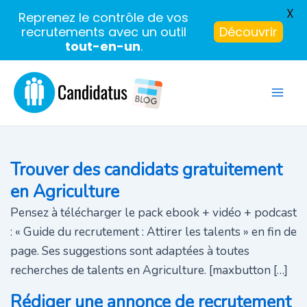
X
Reprenez le contrôle de vos
recrutements avec un outil
Découvrir
tout-en-un
.
Aller
au
Mai
contenu
Men
Trouver des candidats gratuitement
en Agriculture
Pensez à télécharger le pack ebook + vidéo + podcast
: « Guide du recrutement : Attirer les talents » en fin de
page. Ses suggestions sont adaptées à toutes
recherches de talents en Agriculture. [maxbutton […]
Rédiger une annonce de recrutement