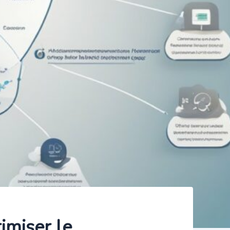
imiser le