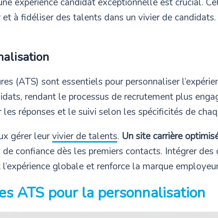
ne expérience candidat exceptionnelle est crucial. Cela
r et à fidéliser des talents dans un vivier de candidat
alisation
es (ATS) sont essentiels pour personnaliser l’expéri
ndidats, rendant le processus de recrutement plus eng
er les réponses et le suivi selon les spécificités de cha
ux gérer leur
vivier de talents
.
Un site carrière optimis
n de confiance dès les premiers contacts. Intégrer des 
it l’expérience globale et renforce la marque employeur
des ATS pour la personnalisation