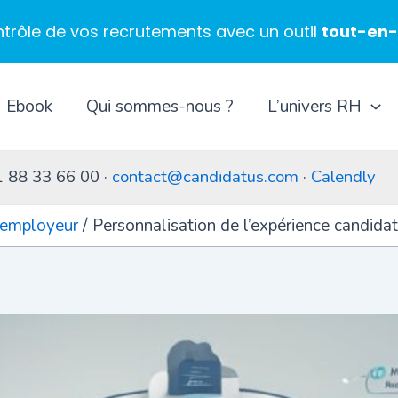
ntrôle de vos recrutements avec un outil
tout-en
Ebook
Qui sommes-nous ?
L’univers RH
1 88 33 66 00 ·
contact@candidatus.com
·
Calendly
 employeur
Personnalisation de l’expérience candida