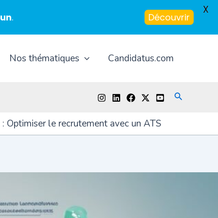
X
-un
.
Découvrir
Nos thématiques
Candidatus.com
Recherche
t : Optimiser le recrutement avec un ATS