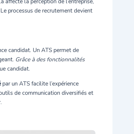
 affecte la perception de l’entreprise,
s. Le processus de recrutement devient
ence candidat. Un ATS permet de
ageant.
Grâce à des fonctionnalités
que candidat.
é
par un ATS facilite l’expérience
outils de communication diversifiés et
.