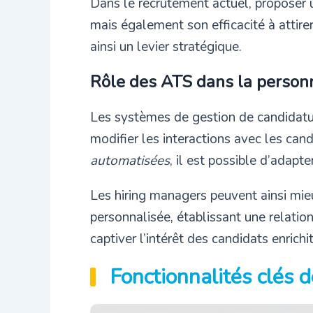
Dans le recrutement actuel, proposer u
mais également son efficacité à attire
ainsi un levier stratégique.
Rôle des ATS dans la personn
Les systèmes de gestion de candidatur
modifier les interactions avec les ca
automatisées
, il est possible d’adapt
Les hiring managers peuvent ainsi mie
personnalisée, établissant une relatio
captiver l’intérêt des candidats enrich
Fonctionnalités clés 