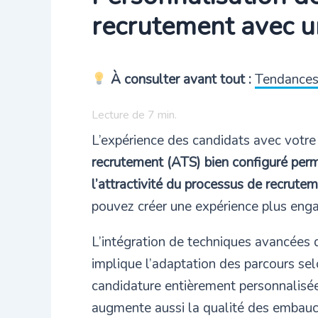
recrutement avec 
À consulter avant tout :
Tendances 
Lecture de
7
min.
L’expérience des candidats avec votre
recrutement (ATS) bien configuré permet
l’attractivité du processus de recrutem
pouvez créer une expérience plus eng
L’intégration de techniques avancées d
implique l’adaptation des parcours sel
candidature entièrement personnalisée
augmente aussi la qualité des embauche