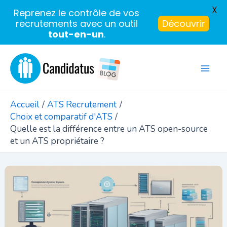
X
Reprenez le contrôle de vos
recrutements avec un outil
Découvrir
tout-en-un
.
Aller
au
Mai
contenu
Men
Accueil
ATS Recrutement
Choix et comparatif d'ATS
Quelle est la différence entre un ATS open-source
et un ATS propriétaire ?