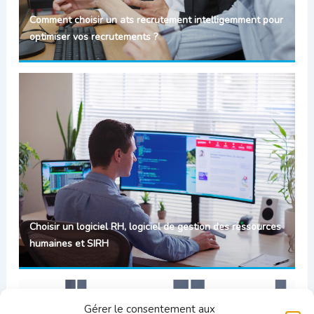
Comment choisir un ats recrutement intelligemment pour
optimiser vos recrutements ?
Choisir un logiciel RH, logiciel de gestion des ressources
humaines et SIRH
Gérer le consentement aux