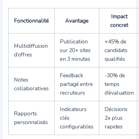
Impact
Fonctionnalité
Avantage
concret
Publication
+45% de
Multidiffusion
sur 20+ sites
candidats
d’offres
en 3 minutes
qualifiés
Feedback
-30% de
Notes
partagé entre
temps
collaboratives
recruteurs
d’évaluation
Indicateurs
Décisions
Rapports
clés
2x plus
personnalisés
configurables
rapides