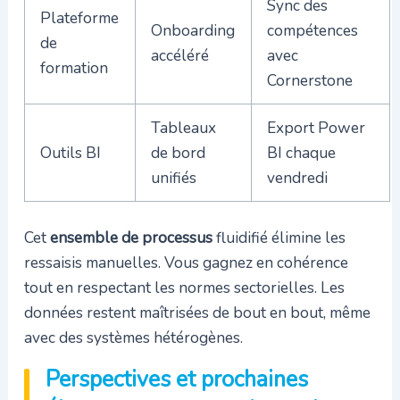
Sync des
Plateforme
Onboarding
compétences
de
accéléré
avec
formation
Cornerstone
Tableaux
Export Power
Outils BI
de bord
BI chaque
unifiés
vendredi
Cet
ensemble de processus
fluidifié élimine les
ressaisis manuelles. Vous gagnez en cohérence
tout en respectant les normes sectorielles. Les
données restent maîtrisées de bout en bout, même
avec des systèmes hétérogènes.
Perspectives et prochaines