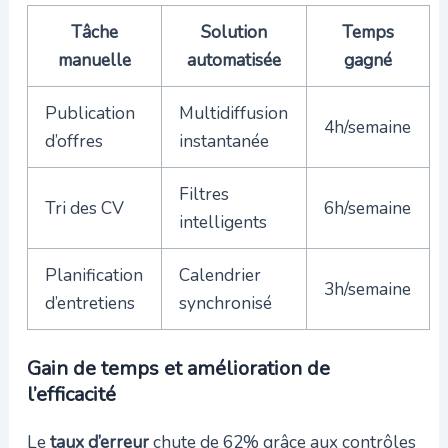
Tâche
Solution
Temps
manuelle
automatisée
gagné
Publication
Multidiffusion
4h/semaine
d’offres
instantanée
Filtres
Tri des CV
6h/semaine
intelligents
Planification
Calendrier
3h/semaine
d’entretiens
synchronisé
Gain de temps et amélioration de
l’efficacité
Le
taux d’erreur
chute de 62% grâce aux contrôles