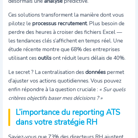
désormais une
analyse
prédictive.
Ces solutions transforment la manière dont vous
pilotez le
processus recrutement
. Plus besoin de
perdre des heures à croiser des fichiers Excel —
les tendances clés s’affichent en temps réel. Une
étude récente montre que 68% des entreprises
utilisant ces
outils
ont réduit leurs délais de 40%.
Le secret ? La centralisation des
données
permet
d’ajuster vos actions quotidiennes. Vous pouvez
enfin répondre à la question cruciale :
« Sur quels
critères objectifs baser mes décisions ? »
L’importance du reporting ATS
dans votre stratégie RH
Saviez-vous que 73% des directeurs RH ajustent