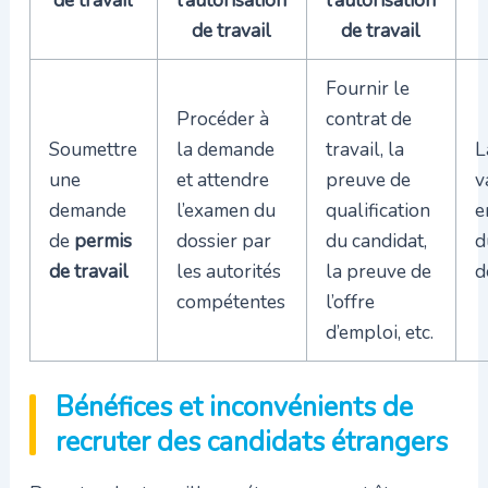
de travail
de travail
Fournir le
Procéder à
contrat de
Soumettre
la demande
travail, la
L
une
et attendre
preuve de
v
demande
l’examen du
qualification
e
de
permis
dossier par
du candidat,
d
de travail
les autorités
la preuve de
d
compétentes
l’offre
d’emploi, etc.
Bénéfices et inconvénients de
recruter des candidats étrangers