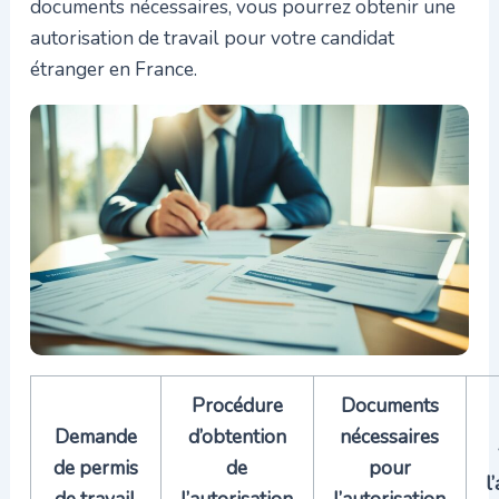
documents nécessaires, vous pourrez obtenir une
autorisation de travail pour votre candidat
étranger en France.
Procédure
Documents
Demande
d’obtention
nécessaires
de permis
de
pour
l
de travail
l’autorisation
l’autorisation