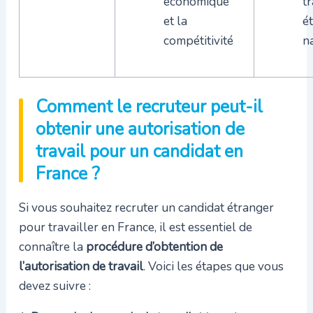
économique
tr
et la
é
compétitivité
n
Comment le recruteur peut-il
obtenir une autorisation de
travail pour un candidat en
France ?
Si vous souhaitez recruter un candidat étranger
pour travailler en France, il est essentiel de
connaître la
procédure d’obtention de
l’autorisation de travail
. Voici les étapes que vous
devez suivre :