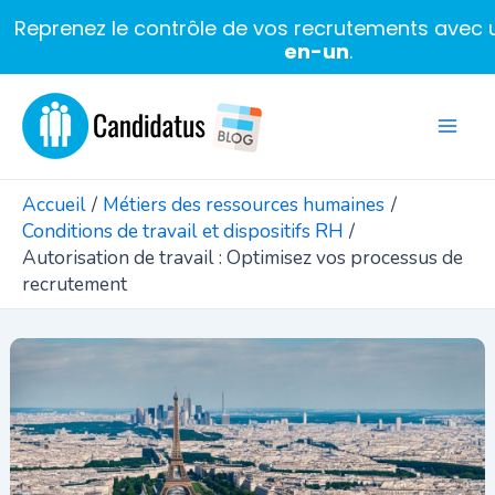
Reprenez le contrôle de vos recrutements avec u
en-un
.
Aller
au
Mai
contenu
Men
Accueil
Métiers des ressources humaines
Conditions de travail et dispositifs RH
Autorisation de travail : Optimisez vos processus de
recrutement