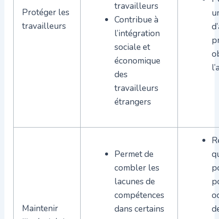
travailleurs
Protéger les
u
Contribue à
travailleurs
d
l’intégration
p
sociale et
o
économique
l’
des
travailleurs
étrangers
R
Permet de
q
combler les
p
lacunes de
p
compétences
o
Maintenir
dans certains
d