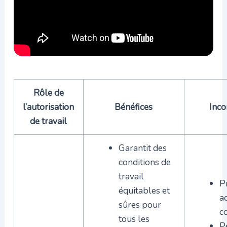
Rôle de
l’autorisation
Bénéfices
Inco
de travail
Garantit des
conditions de
travail
P
équitables et
ad
sûres pour
c
tous les
P