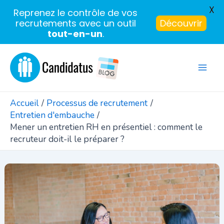
X
Reprenez le contrôle de vos
recrutements avec un outil
Découvrir
tout-en-un
.
Aller
au
Mai
contenu
Men
Accueil
Processus de recrutement
Entretien d'embauche
Mener un entretien RH en présentiel : comment le
recruteur doit-il le préparer ?