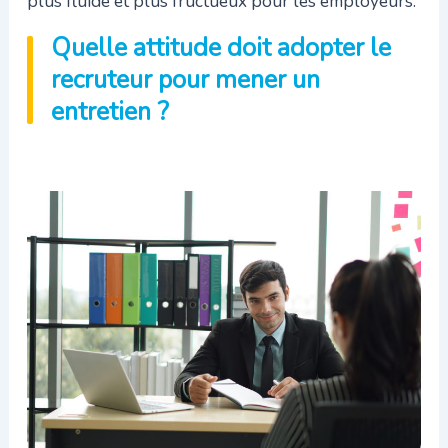
plus fluide et plus fructueux pour les employeurs.
Quelle attitude doit adopter le
recruteur pour mener un
entretien ?