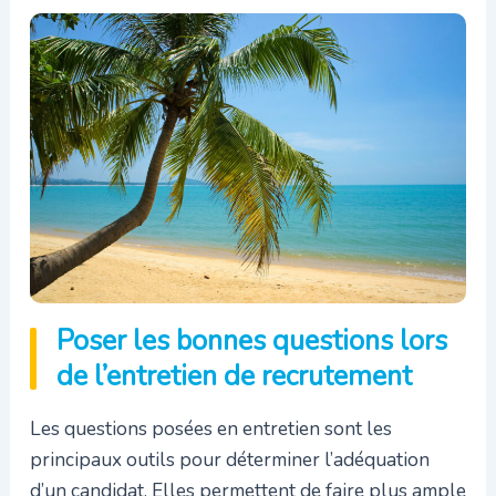
Poser les bonnes questions lors
de l’entretien de recrutement
Les questions posées en entretien sont les
principaux outils pour déterminer l’adéquation
d’un candidat. Elles permettent de faire plus ample