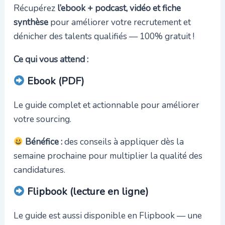
Récupérez
l’ebook + podcast, vidéo et fiche
synthèse
pour améliorer votre recrutement et
dénicher des talents qualifiés — 100% gratuit !
Ce qui vous attend :
Ebook (PDF)
Le guide complet et actionnable pour améliorer
votre sourcing.
Bénéfice :
des conseils à appliquer dès la
semaine prochaine pour multiplier la qualité des
candidatures.
Flipbook (lecture en ligne)
Le guide est aussi disponible en Flipbook — une