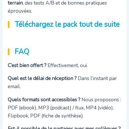
terrain
, des tests A/B et de bonnes pratiques
éprouvées.
Téléchargez le pack tout de suite
FAQ
C’est bien offert ?
Effectivement, oui.
Quel est le délai de réception ?
Dans l’instant par
email.
Quels formats sont accessibles ?
Nous proposons :
PDF (ebook), MP3 (podcast) / flux, MP4 (vidéo),
Flipbook, PDF (fiche de synthèse).
Est-il possible de le partager avec mes collègues ?