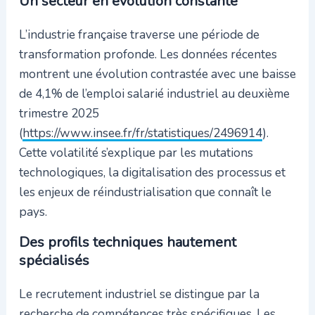
Un secteur en évolution constante
L’industrie française traverse une période de
transformation profonde. Les données récentes
montrent une évolution contrastée avec une baisse
de 4,1% de l’emploi salarié industriel au deuxième
trimestre 2025
(
https://www.insee.fr/fr/statistiques/2496914
).
Cette volatilité s’explique par les mutations
technologiques, la digitalisation des processus et
les enjeux de réindustrialisation que connaît le
pays.
Des profils techniques hautement
spécialisés
Le recrutement industriel se distingue par la
recherche de compétences très spécifiques. Les