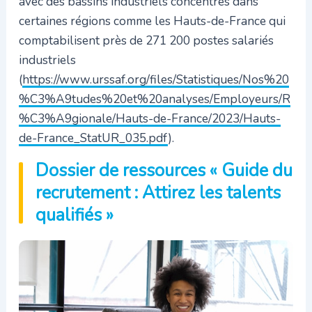
avec des bassins industriels concentrés dans
certaines régions comme les Hauts-de-France qui
comptabilisent près de 271 200 postes salariés
industriels
(
https://www.urssaf.org/files/Statistiques/Nos%20
%C3%A9tudes%20et%20analyses/Employeurs/R
%C3%A9gionale/Hauts-de-France/2023/Hauts-
de-France_StatUR_035.pdf
).
Dossier de ressources « Guide du
recrutement : Attirez les talents
qualifiés »