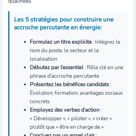
qualifiées.
Les 5 stratégies pour construire une
accroche percutante en énergie:
Formulez un titre explicite
: Intégrez le
nom du poste, le secteur et la
localisation
Débutez par l’essentiel
: Rôle clé en une
phrase d’accroche percutante
Présentez les bénéfices candidats
:
Évolution, formation, avantages sociaux
concrets
Employez des verbes d’action
:
« Développer », « piloter », « créer »
plutôt que « être en charge de »
Concluez par un appel clair
: