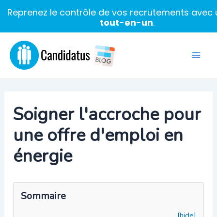
Reprenez le contrôle de vos recrutements avec u
tout-en-un
.
Aller
au
Mai
contenu
Men
Soigner l'accroche pour
une offre d'emploi en
énergie
Sommaire
[hide]