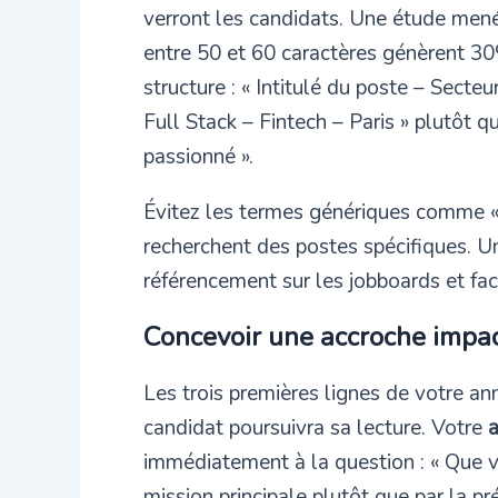
verront les candidats. Une étude mené
entre 50 et 60 caractères génèrent 30%
structure : « Intitulé du poste – Secteu
Full Stack – Fintech – Paris » plutôt 
passionné ».
Évitez les termes génériques comme « c
recherchent des postes spécifiques. U
référencement sur les jobboards et fac
Concevoir une accroche impac
Les trois premières lignes de votre a
candidat poursuivra sa lecture. Votre
a
immédiatement à la question : « Que v
mission principale plutôt que par la pré