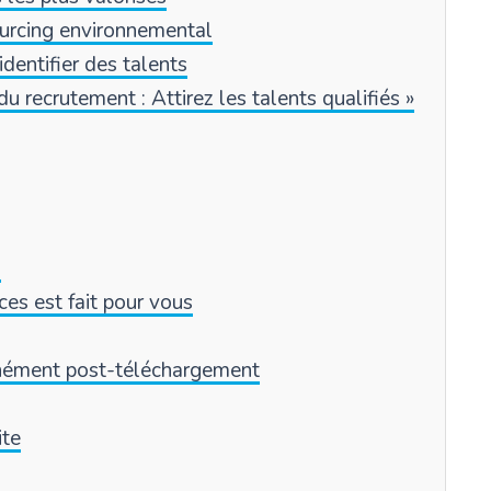
ourcing environnemental
entifier des talents
u recrutement : Attirez les talents qualifiés »
)
ces est fait pour vous
anément post-téléchargement
ite