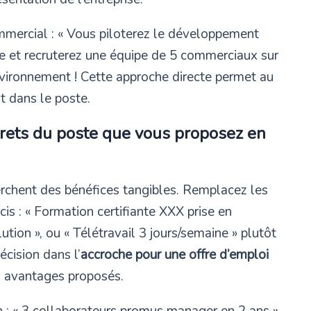
mercial : « Vous piloterez le développement
ne et recruterez une équipe de 5 commerciaux sur
nvironnement ! Cette approche directe permet au
t dans le poste.
rets du poste que vous proposez en
rchent des bénéfices tangibles. Remplacez les
s : « Formation certifiante XXX prise en
lution », ou « Télétravail 3 jours/semaine » plutôt
écision dans l’
accroche pour une offre d’emploi
es avantages proposés.