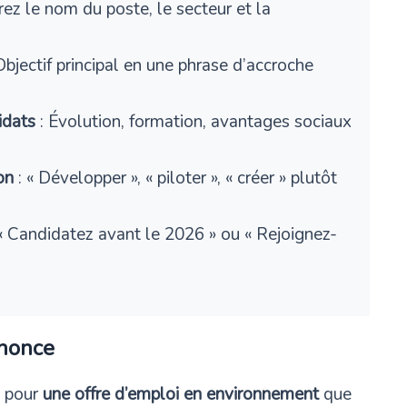
rez le nom du poste, le secteur et la
Objectif principal en une phrase d’accroche
idats
: Évolution, formation, avantages sociaux
on
: « Développer », « piloter », « créer » plutôt
« Candidatez avant le 2026 » ou « Rejoignez-
nnonce
e pour
une offre d’emploi en environnement
que