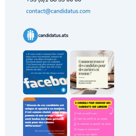
contact@candidatus.com
candidatus.ats