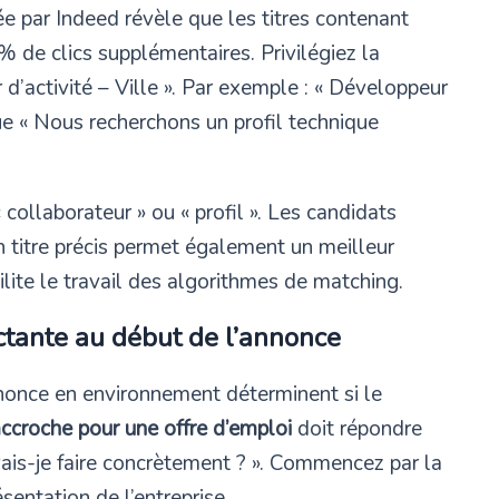
e par Indeed révèle que les titres contenant
 de clics supplémentaires. Privilégiez la
r d’activité – Ville ». Par exemple : « Développeur
que « Nous recherchons un profil technique
ollaborateur » ou « profil ». Les candidats
n titre précis permet également un meilleur
ilite le travail des algorithmes de matching.
tante au début de l’annonce
nnonce en environnement déterminent si le
ccroche pour une offre d’emploi
doit répondre
ais-je faire concrètement ? ». Commencez par la
sentation de l’entreprise.