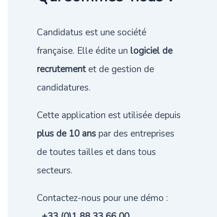
Candidatus est une société
française. Elle édite un
logiciel de
recrutement
et de gestion de
candidatures.
Cette application est utilisée depuis
plus de 10 ans
par des entreprises
de toutes tailles et dans tous
secteurs.
Contactez-nous pour une démo :
+33 (0)1 88 33 66 00