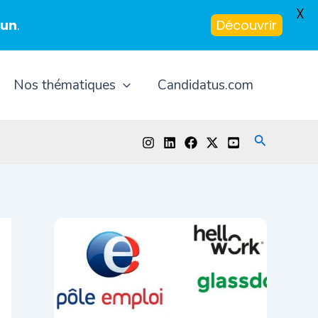
X
-un
.
Découvrir
Nos thématiques
Candidatus.com
Recherche