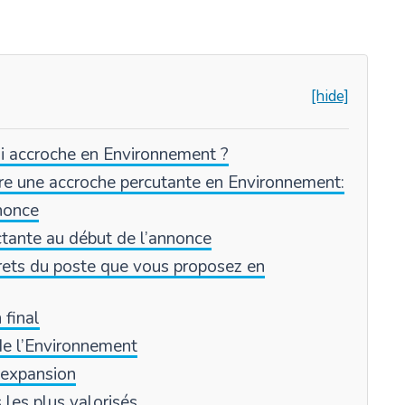
[hide]
i accroche en Environnement ?
ire une accroche percutante en Environnement:
nnonce
tante au début de l’annonce
rets du poste que vous proposez en
 final
 de l’Environnement
 expansion
 les plus valorisés