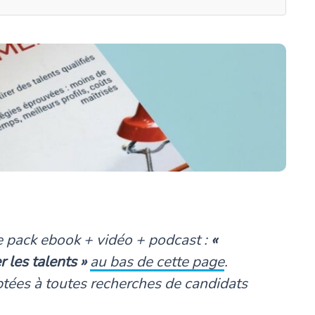
le pack ebook + vidéo + podcast :
«
 les talents »
au bas de cette page
.
tées à toutes recherches de candidats