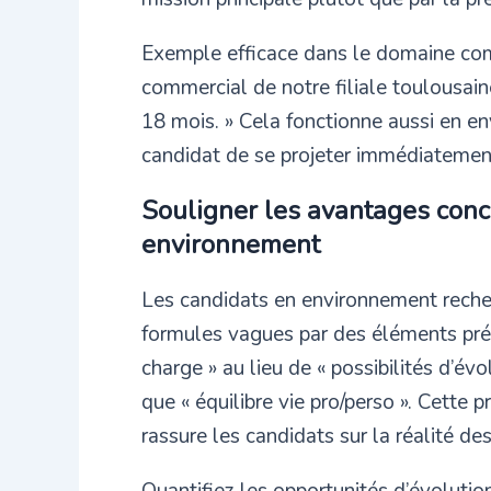
Exemple efficace dans le domaine com
commercial de notre filiale toulousai
18 mois. » Cela fonctionne aussi en e
candidat de se projeter immédiatemen
Souligner les avantages conc
environnement
Les candidats en environnement reche
formules vagues par des éléments préci
charge » au lieu de « possibilités d’évo
que « équilibre vie pro/perso ». Cette pr
rassure les candidats sur la réalité d