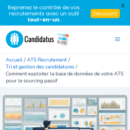
X
Reprenez le contrôle de vos
recrutements avec un outil
Découvrir
tout-en-un
.
Aller
au
Mai
contenu
Men
Accueil
ATS Recrutement
Tri et gestion des candidatures
Comment exploiter la base de données de votre ATS
pour le sourcing passif