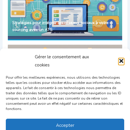
Stratégies pour intégrer les réseaux sociaux à votre
sourcing avec un ATS
Gérer le consentement aux
cookies
Pour offrir les meilleures expériences, nous utilisons des technologies
telles que les cookies pour stocker et/ou accéder aux informations des
appareils. Le fait de consentir à ces technologies nous permettra de
traiter des données telles que le comportement de navigation ou les ID
uniques sur ce site. Le fait de ne pas consentir ou de retirer son
consentement peut avoir un effet négatif sur certaines caractéristiques et
Techniques de recherche booléenne dans votre logiciel
fonctions.
de recrutement : Optimisez vos processus
Accepter