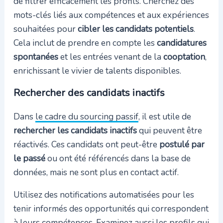
de filtrer efficacement les profils. Cherchez des
mots-clés liés aux compétences et aux expériences
souhaitées pour
cibler les candidats potentiels
.
Cela inclut de prendre en compte les
candidatures
spontanées
et les entrées venant de la
cooptation
,
enrichissant le vivier de talents disponibles.
Rechercher des candidats inactifs
Dans
le cadre du sourcing passif
, il est utile de
rechercher les candidats inactifs
qui peuvent être
réactivés. Ces candidats ont peut-être
postulé par
le passé
ou ont été référencés dans la base de
données, mais ne sont plus en contact actif.
Utilisez des notifications automatisées pour les
tenir informés des opportunités qui correspondent
à leurs compétences. Examinez aussi les profils qui