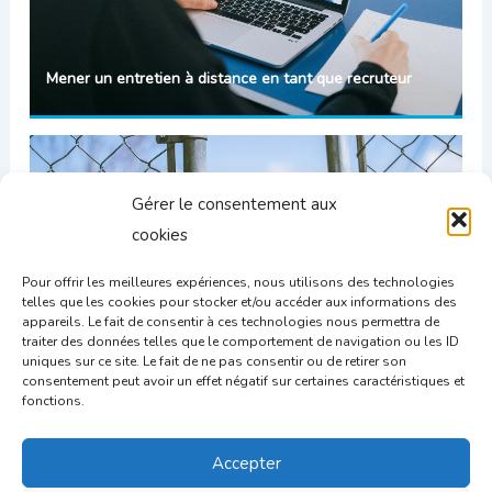
Mener un entretien à distance en tant que recruteur
Gérer le consentement aux
cookies
Pour offrir les meilleures expériences, nous utilisons des technologies
telles que les cookies pour stocker et/ou accéder aux informations des
appareils. Le fait de consentir à ces technologies nous permettra de
traiter des données telles que le comportement de navigation ou les ID
uniques sur ce site. Le fait de ne pas consentir ou de retirer son
Recruteur : Les questions interdites en entretien
consentement peut avoir un effet négatif sur certaines caractéristiques et
fonctions.
d’embauche
Accepter