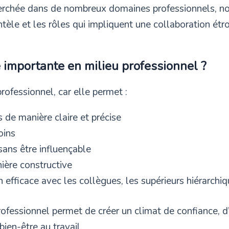
herchée dans de nombreux domaines professionnels, n
entèle et les rôles qui impliquent une collaboration ét
e importante en milieu professionnel ?
professionnel, car elle permet :
 de manière claire et précise
oins
sans être influençable
ière constructive
efficace avec les collègues, les supérieurs hiérarchiqu
ofessionnel permet de créer un climat de confiance, d’
bien-être au travail
.