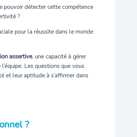
l de pouvoir détecter cette compétence
tivité ?
ciale pour la réussite dans le monde
on assertive
, une capacité à gérer
 l’équipe. Les questions que vous
é et leur aptitude à s’affirmer dans
ionnel ?