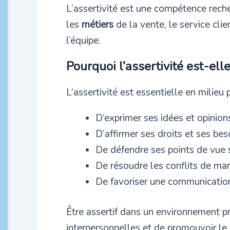
L’assertivité est une compétence rec
les
métiers
de la vente, le service cli
l’équipe.
Pourquoi l’assertivité est-ell
L’assertivité est essentielle en milieu 
D’exprimer ses idées et opinions
D’affirmer ses droits et ses bes
De défendre ses points de vue 
De résoudre les conflits de man
De favoriser une communication 
Être assertif dans un environnement pr
interpersonnelles et de promouvoir le