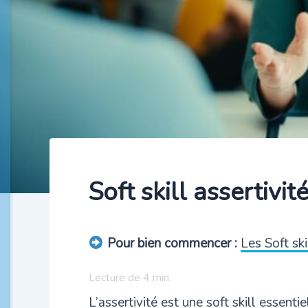
Soft skill assertivi
Pour bien commencer :
Les Soft ski
Lecture de
4
min.
L’assertivité est une soft skill essent