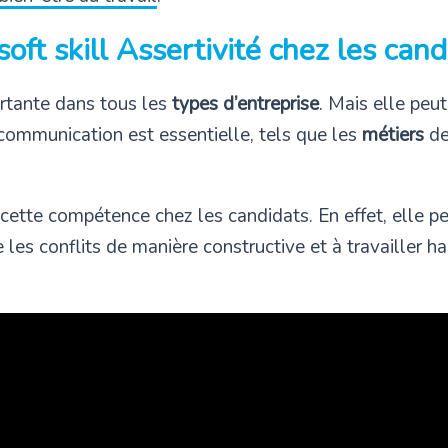
soft skill Assertivité chez les cand
rtante dans tous les
types d’entreprise
. Mais elle peu
ommunication est essentielle, tels que les
métiers
de
 cette compétence chez les candidats. En effet, elle pe
les conflits de manière constructive et à travailler 