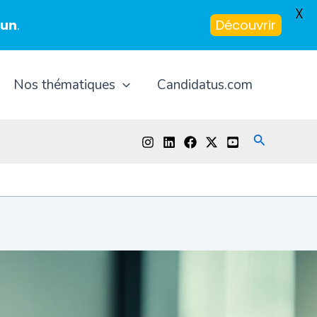
X
-un
.
Découvrir
Nos thématiques
Candidatus.com
Recherche