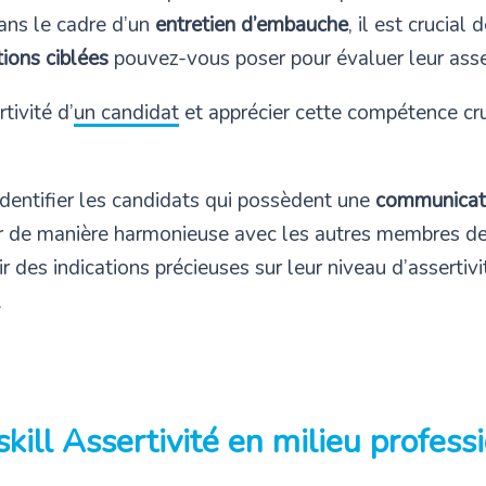
Dans le cadre d’un
entretien d’embauche
, il est crucia
ions ciblées
pouvez-vous poser pour évaluer leur asser
tivité d’
un candidat
et apprécier cette compétence cru
identifier les candidats qui possèdent une
communicati
ller de manière harmonieuse avec les autres membres de
 des indications précieuses sur leur niveau d’assertivit
.
skill Assertivité en milieu profess