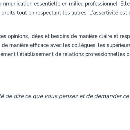
ommunication essentielle en milieu professionnel. Elle
 droits tout en respectant les autres. L’assertivité est
 ses opinions, idées et besoins de manière claire et re
e manière efficace avec les collègues, les supérieurs 
ement l’établissement de relations professionnelles p
acité de dire ce que vous pensez et de demander c