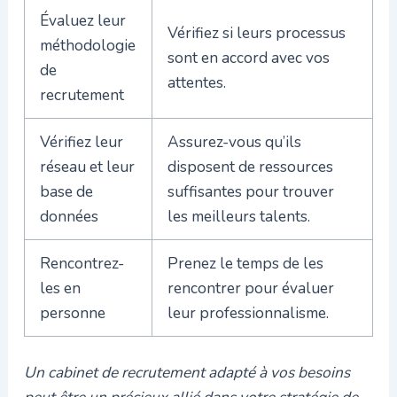
Évaluez leur
Vérifiez si leurs processus
méthodologie
sont en accord avec vos
de
attentes.
recrutement
Vérifiez leur
Assurez-vous qu’ils
réseau et leur
disposent de ressources
base de
suffisantes pour trouver
données
les meilleurs talents.
Rencontrez-
Prenez le temps de les
les en
rencontrer pour évaluer
personne
leur professionnalisme.
Un cabinet de recrutement adapté à vos besoins
peut être un précieux allié dans votre stratégie de