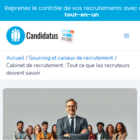
Reprenez le contrôle de vos recrutements avec u
tout-en-un
.
Aller
au
Mai
contenu
Men
Accueil
Sourcing et canaux de recrutement
Cabinet de recrutement : Tout ce que les recruteurs
doivent savoir