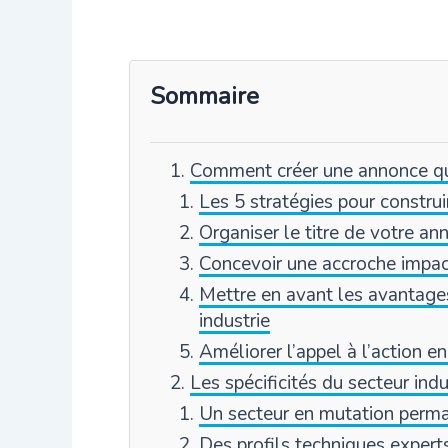
Sommaire
Comment créer une annonce qui
Les 5 stratégies pour construi
Organiser le titre de votre an
Concevoir une accroche impac
Mettre en avant les avantage
industrie
Améliorer l’appel à l’action e
Les spécificités du secteur indu
Un secteur en mutation perm
Des profils techniques expert