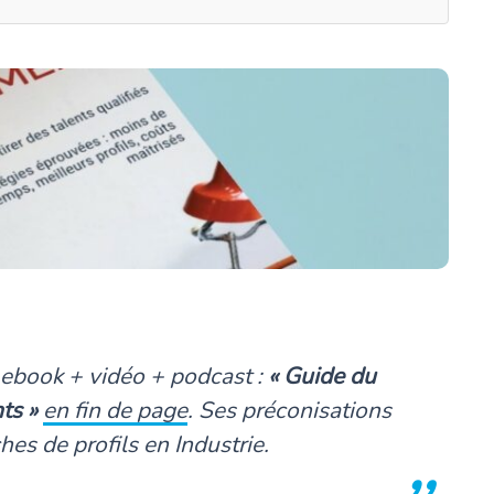
 ebook + vidéo + podcast :
« Guide du
ts »
en fin de page
. Ses préconisations
es de profils en Industrie.