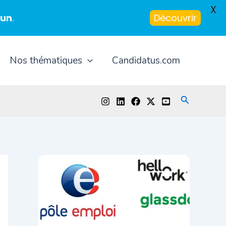
X
-un
.
Découvrir
Nos thématiques
Candidatus.com
Recherche