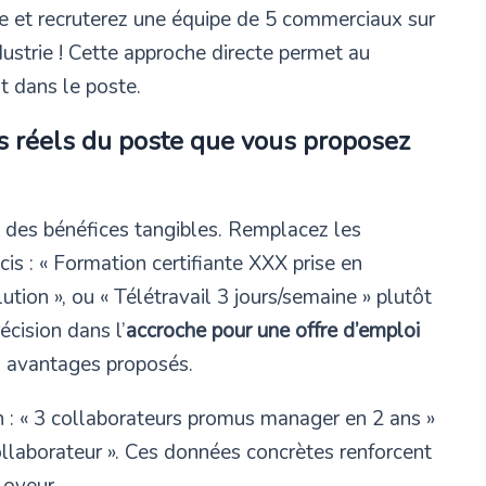
ne et recruterez une équipe de 5 commerciaux sur
dustrie ! Cette approche directe permet au
t dans le poste.
s réels du poste que vous proposez
t des bénéfices tangibles. Remplacez les
s : « Formation certifiante XXX prise en
lution », ou « Télétravail 3 jours/semaine » plutôt
écision dans l’
accroche pour une offre d’emploi
es avantages proposés.
n : « 3 collaborateurs promus manager en 2 ans »
llaborateur ». Ces données concrètes renforcent