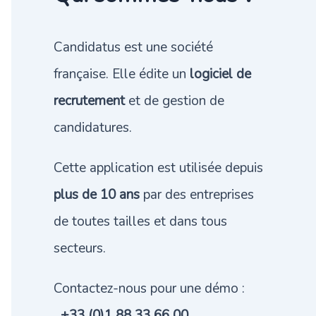
Candidatus est une société
française. Elle édite un
logiciel de
recrutement
et de gestion de
candidatures.
Cette application est utilisée depuis
plus de 10 ans
par des entreprises
de toutes tailles et dans tous
secteurs.
Contactez-nous pour une démo :
+33 (0)1 88 33 66 00