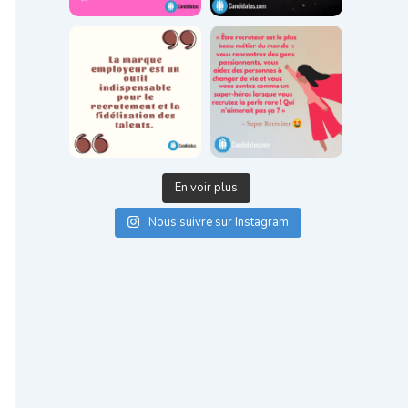
En voir plus
Nous suivre sur Instagram