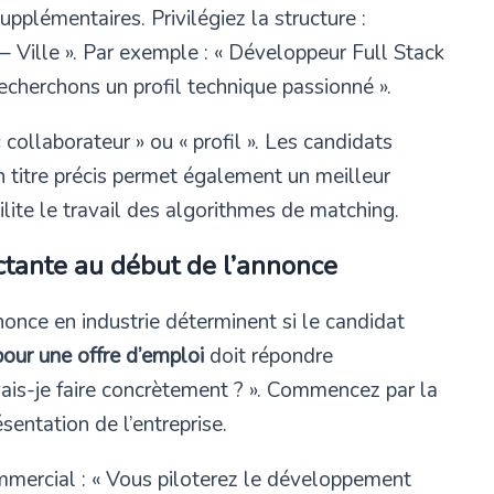
pplémentaires. Privilégiez la structure :
é – Ville ». Par exemple : « Développeur Full Stack
recherchons un profil technique passionné ».
ollaborateur » ou « profil ». Les candidats
n titre précis permet également un meilleur
ilite le travail des algorithmes de matching.
tante au début de l’annonce
nonce en industrie déterminent si le candidat
our une offre d’emploi
doit répondre
ais-je faire concrètement ? ». Commencez par la
sentation de l’entreprise.
mercial : « Vous piloterez le développement