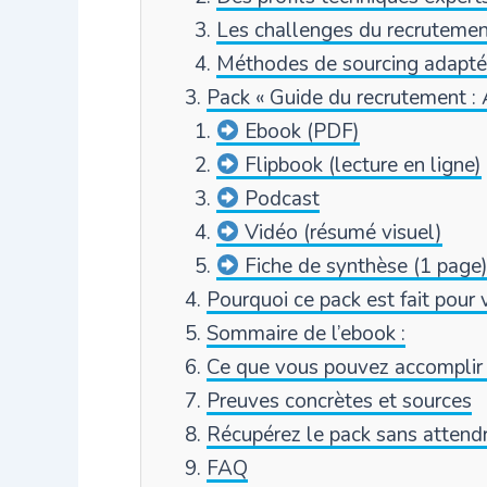
Les challenges du recrutement
Méthodes de sourcing adapt
Pack « Guide du recrutement : A
Ebook (PDF)
Flipbook (lecture en ligne)
Podcast
Vidéo (résumé visuel)
Fiche de synthèse (1 page
Pourquoi ce pack est fait pour
Sommaire de l’ebook :
Ce que vous pouvez accomplir
Preuves concrètes et sources
Récupérez le pack sans attend
FAQ