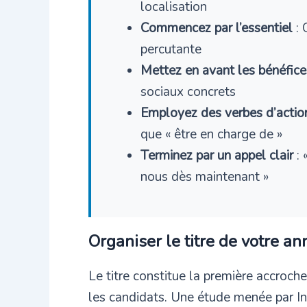
localisation
Commencez par l’essentiel
: 
percutante
Mettez en avant les bénéfice
sociaux concrets
Employez des verbes d’actio
que « être en charge de »
Terminez par un appel clair
: 
nous dès maintenant »
Organiser le titre de votre a
Le titre constitue la première accroch
les candidats. Une étude menée par In