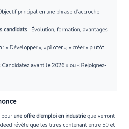
Objectif principal en une phrase d’accroche
s candidats
: Évolution, formation, avantages
n
: « Développer », « piloter », « créer » plutôt
« Candidatez avant le 2026 » ou « Rejoignez-
nnonce
e pour
une offre d’emploi en industrie
que verront
deed révèle que les titres contenant entre 50 et