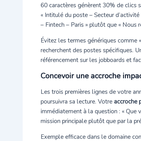
60 caractères génèrent 30% de clics su
« Intitulé du poste – Secteur d’activit
– Fintech – Paris » plutôt que « Nous 
Évitez les termes génériques comme « c
recherchent des postes spécifiques. U
référencement sur les jobboards et fac
Concevoir une accroche impac
Les trois premières lignes de votre an
poursuivra sa lecture. Votre
accroche p
immédiatement à la question : « Que v
mission principale plutôt que par la pré
Exemple efficace dans le domaine com