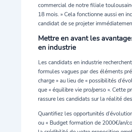
commercial de notre filiale toulousai
18 mois. » Cela fonctionne aussi en in
candidat de se projeter immédiatemen
Mettre en avant les avantage
en industrie
Les candidats en industrie recherchen
formules vagues par des éléments préci
charge » au lieu de « possibilités d’évo
que « équilibre vie pro/perso ». Cette pr
rassure les candidats sur la réalité d
Quantifiez les opportunités d’évolutio
ou « Budget formation de 2000€/an/co