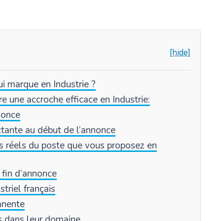
[hide]
 marque en Industrie ?
re une accroche efficace en Industrie:
nonce
tante au début de l’annonce
s réels du poste que vous proposez en
n fin d’annonce
striel français
anente
s dans leur domaine