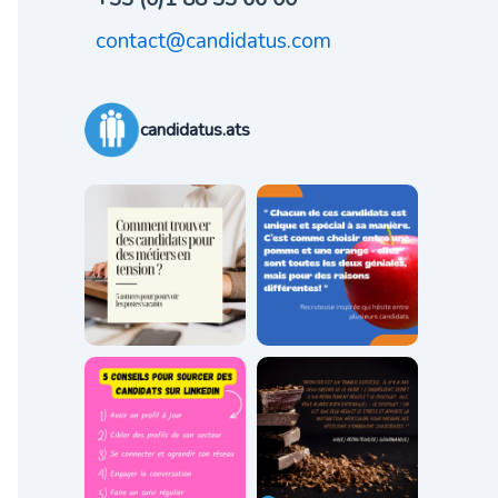
contact@candidatus.com
candidatus.ats