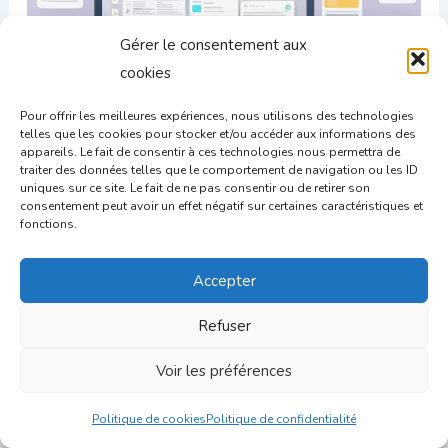
Gérer le consentement aux
cookies
Pour offrir les meilleures expériences, nous utilisons des technologies
telles que les cookies pour stocker et/ou accéder aux informations des
Utiliser votre logiciel de recrutement pour créer un site
appareils. Le fait de consentir à ces technologies nous permettra de
carrière attractif
traiter des données telles que le comportement de navigation ou les ID
uniques sur ce site. Le fait de ne pas consentir ou de retirer son
consentement peut avoir un effet négatif sur certaines caractéristiques et
fonctions.
Accepter
Refuser
Voir les préférences
Politique de cookies
Politique de confidentialité
Personnalisation de l’expérience candidat : Optimiser le