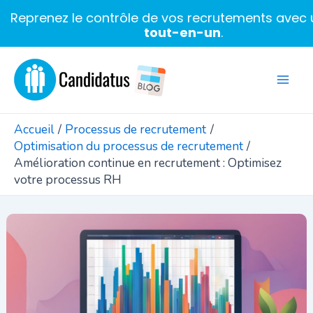
Reprenez le contrôle de vos recrutements avec u
tout-en-un
.
Aller
au
Mai
contenu
Men
Accueil
Processus de recrutement
Optimisation du processus de recrutement
Amélioration continue en recrutement : Optimisez
votre processus RH