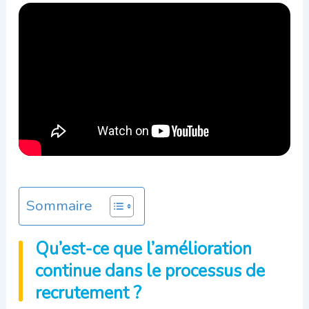
Sommaire
Qu’est-ce que l’amélioration
continue dans le processus de
recrutement ?