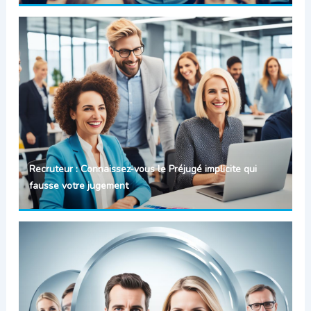
Recruteur : Connaissez-vous le Préjugé implicite qui
fausse votre jugement