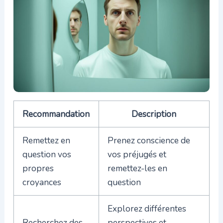
Recommandation
Description
Remettez en
Prenez conscience de
question vos
vos préjugés et
propres
remettez-les en
croyances
question
Explorez différentes
Recherchez des
perspectives et