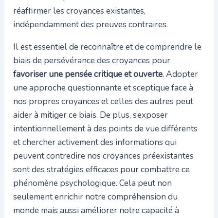
réaffirmer les croyances existantes,
indépendamment des preuves contraires.
Il est essentiel de reconnaître et de comprendre le
biais de persévérance des croyances pour
favoriser une pensée critique et ouverte
. Adopter
une approche questionnante et sceptique face à
nos propres croyances et celles des autres peut
aider à mitiger ce biais. De plus, s’exposer
intentionnellement à des points de vue différents
et chercher activement des informations qui
peuvent contredire nos croyances préexistantes
sont des stratégies efficaces pour combattre ce
phénomène psychologique. Cela peut non
seulement enrichir notre compréhension du
monde mais aussi améliorer notre capacité à