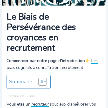
Le Biais de
Persévérance des
croyances en
recrutement
Commencer par notre page d'introduction
Les
biais cognitifs à connaître en recrutement
Sommaire
Lecture de
6
min.
Vous êtes un
recruteur
soucieux d’améliorer vos